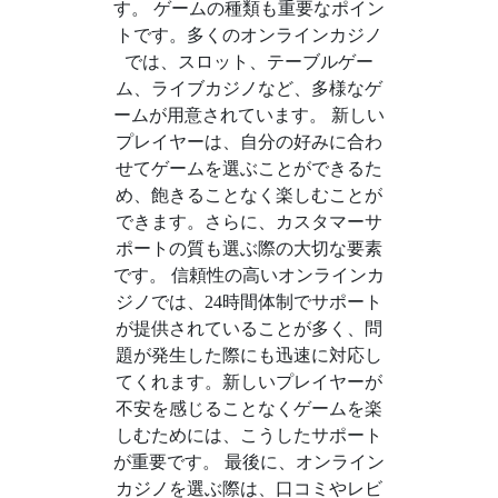
す。 ゲームの種類も重要なポイン
トです。多くのオンラインカジノ
では、スロット、テーブルゲー
ム、ライブカジノなど、多様なゲ
ームが用意されています。 新しい
プレイヤーは、自分の好みに合わ
せてゲームを選ぶことができるた
め、飽きることなく楽しむことが
できます。さらに、カスタマーサ
ポートの質も選ぶ際の大切な要素
です。 信頼性の高いオンラインカ
ジノでは、24時間体制でサポート
が提供されていることが多く、問
題が発生した際にも迅速に対応し
てくれます。新しいプレイヤーが
不安を感じることなくゲームを楽
しむためには、こうしたサポート
が重要です。 最後に、オンライン
カジノを選ぶ際は、口コミやレビ