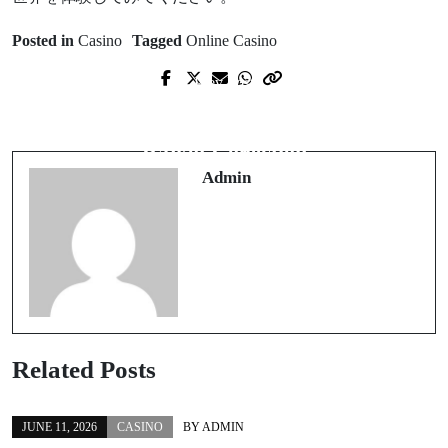
Posted in
Casino
Tagged
Online Casino
Prev Post
Next Post
High Payout Casinos – ブックメーカ
Latest Designer Kurta Sets for Men
ー Best Options
Rajkot Collection
Admin
Related Posts
JUNE 11, 2026
CASINO
BY
ADMIN