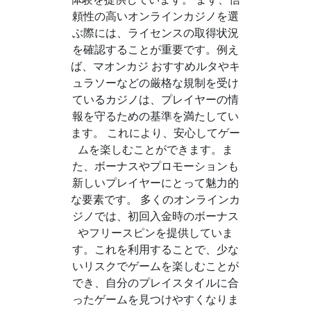
頼性の高いオンラインカジノを選
ぶ際には、ライセンスの取得状況
を確認することが重要です。例え
ば、マオンカジ おすすめルタやキ
ュラソーなどの厳格な規制を受け
ているカジノは、プレイヤーの情
報を守るための基準を満たしてい
ます。 これにより、安心してゲー
ムを楽しむことができます。ま
た、ボーナスやプロモーションも
新しいプレイヤーにとって魅力的
な要素です。 多くのオンラインカ
ジノでは、初回入金時のボーナス
やフリースピンを提供していま
す。これを利用することで、少な
いリスクでゲームを楽しむことが
でき、自分のプレイスタイルに合
ったゲームを見つけやすくなりま