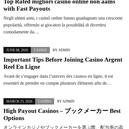
Top Rated migliori casinò online non aams
with Fast Payouts
Negli ultimi anni, i casinò online hanno guadagnato una crescente
popolarità, offrendo ai giocatori la possibilità di divertirsi
comodamente da…
JUNE 08, 2026
CASINO
BY
ADMIN
Important Tips Before Joining Casino Argent
Reel En Ligne
Avant de s’engager dans l’univers des casinos en ligne, il est
essentiel de prendre en compte plusieurs éléments afin de…
MARCH 25, 2026
CASINO
BY
ADMIN
High Payout Casinos – ブックメーカー Best
Options
オンラインカジノやブックメーカーを選ぶ際、配当率の高