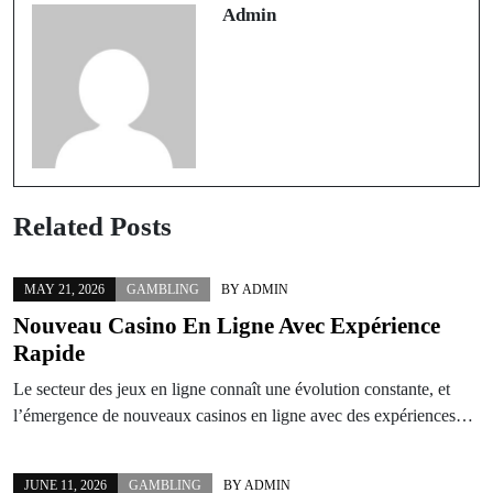
Admin
Related Posts
MAY 21, 2026
GAMBLING
BY
ADMIN
Nouveau Casino En Ligne Avec Expérience
Rapide
Le secteur des jeux en ligne connaît une évolution constante, et
l’émergence de nouveaux casinos en ligne avec des expériences…
JUNE 11, 2026
GAMBLING
BY
ADMIN