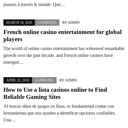
joueurs à travers le monde. Que…
MARCH 10, 2026
GAMBLING
BY
ADMIN
French online casino entertainment for global
players
The world of online casino entertainment has witnessed remarkable
growth over the past decade, and French online casinos have
emerged…
APRIL 22, 2026
GAMBLING
BY
ADMIN
How to Use a lista casinos online to Find
Reliable Gaming Sites
Al buscar sitios de juegos en línea, es fundamental contar con
herramientas que nos ayuden a identificar opciones confiables.
Una…