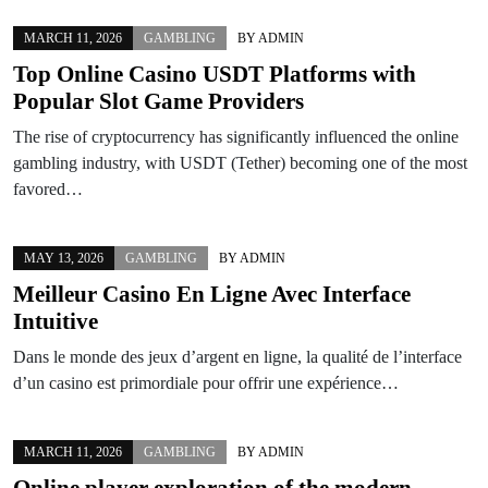
MARCH 11, 2026
GAMBLING
BY
ADMIN
Top Online Casino USDT Platforms with
Popular Slot Game Providers
The rise of cryptocurrency has significantly influenced the online
gambling industry, with USDT (Tether) becoming one of the most
favored…
MAY 13, 2026
GAMBLING
BY
ADMIN
Meilleur Casino En Ligne Avec Interface
Intuitive
Dans le monde des jeux d’argent en ligne, la qualité de l’interface
d’un casino est primordiale pour offrir une expérience…
MARCH 11, 2026
GAMBLING
BY
ADMIN
Online player exploration of the modern