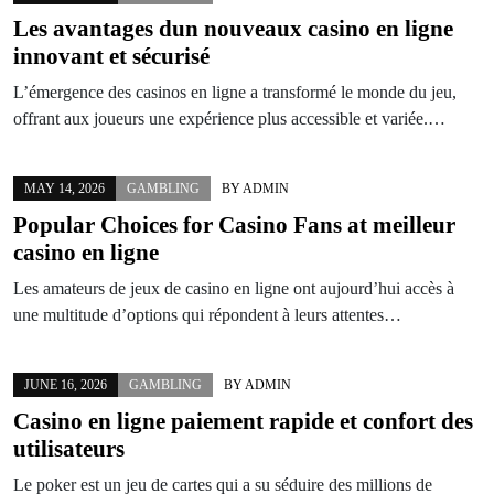
Les avantages dun nouveaux casino en ligne
innovant et sécurisé
L’émergence des casinos en ligne a transformé le monde du jeu,
offrant aux joueurs une expérience plus accessible et variée.…
MAY 14, 2026
GAMBLING
BY
ADMIN
Popular Choices for Casino Fans at meilleur
casino en ligne
Les amateurs de jeux de casino en ligne ont aujourd’hui accès à
une multitude d’options qui répondent à leurs attentes…
JUNE 16, 2026
GAMBLING
BY
ADMIN
Casino en ligne paiement rapide et confort des
utilisateurs
Le poker est un jeu de cartes qui a su séduire des millions de