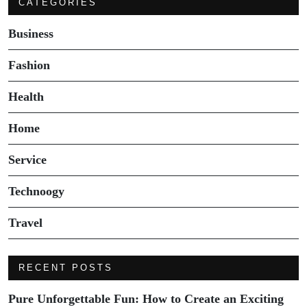
CATEGORIES
Business
Fashion
Health
Home
Service
Technoogy
Travel
RECENT POSTS
Pure Unforgettable Fun: How to Create an Exciting