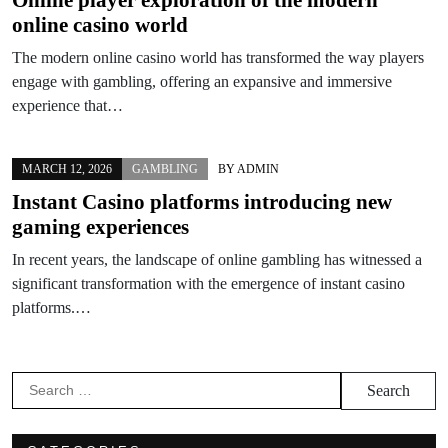
online casino world
The modern online casino world has transformed the way players
engage with gambling, offering an expansive and immersive
experience that…
MARCH 12, 2026
GAMBLING
BY
ADMIN
Instant Casino platforms introducing new
gaming experiences
In recent years, the landscape of online gambling has witnessed a
significant transformation with the emergence of instant casino
platforms.…
Search
for: