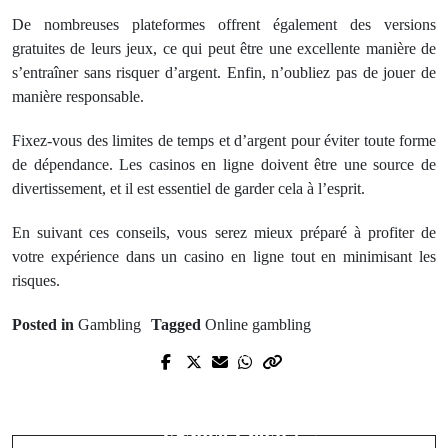
De nombreuses plateformes offrent également des versions
gratuites de leurs jeux, ce qui peut être une excellente manière de
s’entraîner sans risquer d’argent. Enfin, n’oubliez pas de jouer de
manière responsable.
Fixez-vous des limites de temps et d’argent pour éviter toute forme
de dépendance. Les casinos en ligne doivent être une source de
divertissement, et il est essentiel de garder cela à l’esprit.
En suivant ces conseils, vous serez mieux préparé à profiter de
votre expérience dans un casino en ligne tout en minimisant les
risques.
Posted in
Gambling
Tagged
Online gambling
Prev Post
Next Post
Nouveau casino en ligne performant
Growth Insights in Casino en Ligne
offrant expérience mobile
France Légal
incroyablement pratique