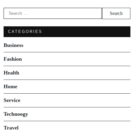
Search
for:
CATEGORIES
Business
Fashion
Health
Home
Service
Technoogy
Travel