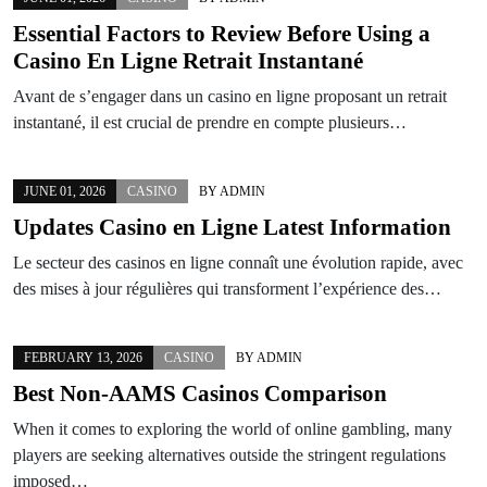
Essential Factors to Review Before Using a
Casino En Ligne Retrait Instantané
Avant de s’engager dans un casino en ligne proposant un retrait
instantané, il est crucial de prendre en compte plusieurs…
JUNE 01, 2026
CASINO
BY
ADMIN
Updates Casino en Ligne Latest Information
Le secteur des casinos en ligne connaît une évolution rapide, avec
des mises à jour régulières qui transforment l’expérience des…
FEBRUARY 13, 2026
CASINO
BY
ADMIN
Best Non-AAMS Casinos Comparison
When it comes to exploring the world of online gambling, many
players are seeking alternatives outside the stringent regulations
imposed…