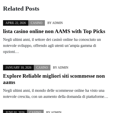
Related Posts
APRIL 22, 2026
CASINO
BY
ADMIN
lista casino online non AAMS with Top Picks
Negli ultimi anni, il settore dei casinò online ha conosciuto un
notevole sviluppo, offrendo agli utenti un’ampia gamma di
opzioni…
JANUARY 10, 2026
CASINO
BY
ADMIN
Explore Reliable migliori siti scommesse non
aams
Negli ultimi anni, il mondo delle scommesse online ha visto una
notevole crescita, con un aumento della domanda di piattaforme…
JUNE 01, 2026
CASINO
BY
ADMIN