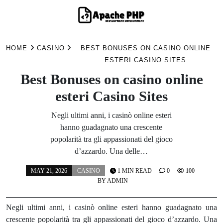
Skip
to
HOME
CASINO
BEST BONUSES ON CASINO ONLINE
content
ESTERI CASINO SITES
Best Bonuses on casino online
esteri Casino Sites
Negli ultimi anni, i casinò online esteri
hanno guadagnato una crescente
popolarità tra gli appassionati del gioco
d’azzardo. Una delle…
MAY 21, 2026
CASINO
1 MIN READ
0
100
BY
ADMIN
Negli ultimi anni, i casinò online esteri hanno guadagnato una
crescente popolarità tra gli appassionati del gioco d’azzardo. Una