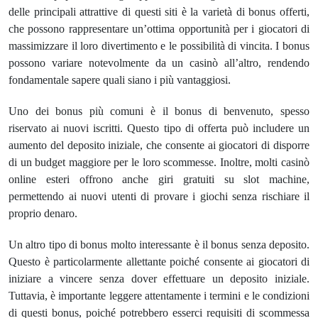
delle principali attrattive di questi siti è la varietà di bonus offerti,
che possono rappresentare un’ottima opportunità per i giocatori di
massimizzare il loro divertimento e le possibilità di vincita. I bonus
possono variare notevolmente da un casinò all’altro, rendendo
fondamentale sapere quali siano i più vantaggiosi.
Uno dei bonus più comuni è il bonus di benvenuto, spesso
riservato ai nuovi iscritti. Questo tipo di offerta può includere un
aumento del deposito iniziale, che consente ai giocatori di disporre
di un budget maggiore per le loro scommesse. Inoltre, molti casinò
online esteri offrono anche giri gratuiti su slot machine,
permettendo ai nuovi utenti di provare i giochi senza rischiare il
proprio denaro.
Un altro tipo di bonus molto interessante è il bonus senza deposito.
Questo è particolarmente allettante poiché consente ai giocatori di
iniziare a vincere senza dover effettuare un deposito iniziale.
Tuttavia, è importante leggere attentamente i termini e le condizioni
di questi bonus, poiché potrebbero esserci requisiti di scommessa