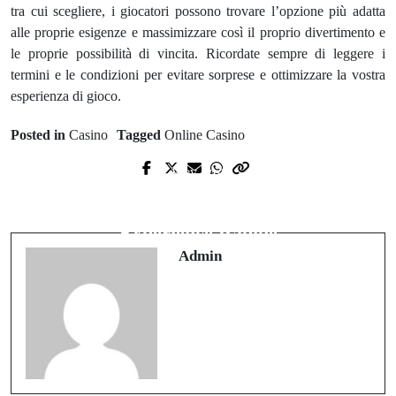
tra cui scegliere, i giocatori possono trovare l’opzione più adatta
alle proprie esigenze e massimizzare così il proprio divertimento e
le proprie possibilità di vincita. Ricordate sempre di leggere i
termini e le condizioni per evitare sorprese e ottimizzare la vostra
esperienza di gioco.
Posted in
Casino
Tagged
Online Casino
Prev Post
Next Post
Mobile-Friendly migliori siti di poker
Nouveau Casino En Ligne Avec
online
Expérience Rapide
Admin