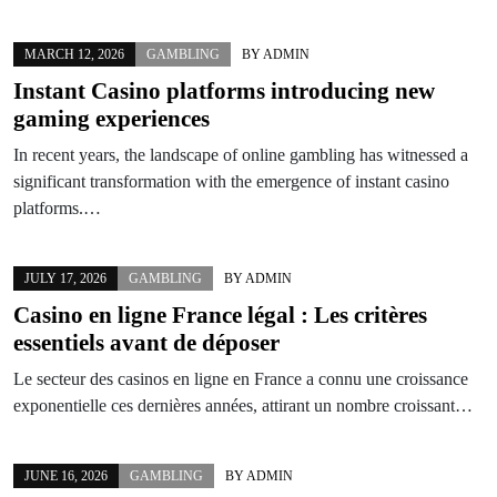
MARCH 12, 2026
GAMBLING
BY
ADMIN
Instant Casino platforms introducing new
gaming experiences
In recent years, the landscape of online gambling has witnessed a
significant transformation with the emergence of instant casino
platforms.…
JULY 17, 2026
GAMBLING
BY
ADMIN
Casino en ligne France légal : Les critères
essentiels avant de déposer
Le secteur des casinos en ligne en France a connu une croissance
exponentielle ces dernières années, attirant un nombre croissant…
JUNE 16, 2026
GAMBLING
BY
ADMIN