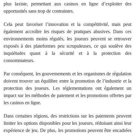
plus laxiste, permettant aux casinos en ligne d’exploiter des
opportunités sans trop de contraintes.
Cela peut favoriser l’innovation et la compétitivité, mais peut
également accroître les risques de pratiques abusives. Dans ces
environnements moins régulés, les joueurs peuvent se retrouver
exposés à des plateformes peu scrupuleuses, ce qui soulève des
inquiétudes quant à la sécurité et à la protection des
consommateurs.
Par conséquent, les gouvernements et les organismes de régulation
doivent trouver un équilibre entre la promotion de l’industrie et la
protection des joueurs. Les réglementations ont également un
impact sur les méthodes de paiement et les promotions offertes par
les casinos en ligne.
Dans certaines régions, des restrictions sur les paiements peuvent
limiter les options disponibles pour les joueurs, réduisant ainsi leur
expérience de jeu. De plus, les promotions peuvent être encadrées