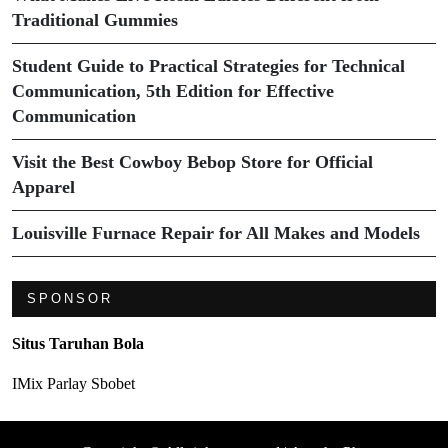
Traditional Gummies
Student Guide to Practical Strategies for Technical
Communication, 5th Edition for Effective
Communication
Visit the Best Cowboy Bebop Store for Official
Apparel
Louisville Furnace Repair for All Makes and Models
SPONSOR
Situs Taruhan Bola
IMix Parlay Sbobet