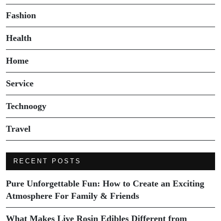
Fashion
Health
Home
Service
Technoogy
Travel
RECENT POSTS
Pure Unforgettable Fun: How to Create an Exciting
Atmosphere For Family & Friends
What Makes Live Rosin Edibles Different from