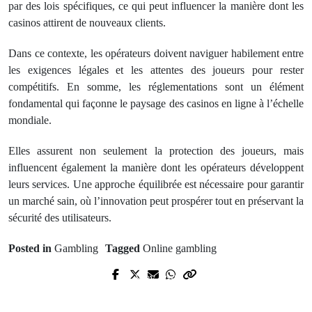
par des lois spécifiques, ce qui peut influencer la manière dont les
casinos attirent de nouveaux clients.
Dans ce contexte, les opérateurs doivent naviguer habilement entre
les exigences légales et les attentes des joueurs pour rester
compétitifs. En somme, les réglementations sont un élément
fondamental qui façonne le paysage des casinos en ligne à l’échelle
mondiale.
Elles assurent non seulement la protection des joueurs, mais
influencent également la manière dont les opérateurs développent
leurs services. Une approche équilibrée est nécessaire pour garantir
un marché sain, où l’innovation peut prospérer tout en préservant la
sécurité des utilisateurs.
Posted in
Gambling
Tagged
Online gambling
Prev Post
Next Post
Nouveau Casino En Ligne Avec
Why poker en ligne france Is