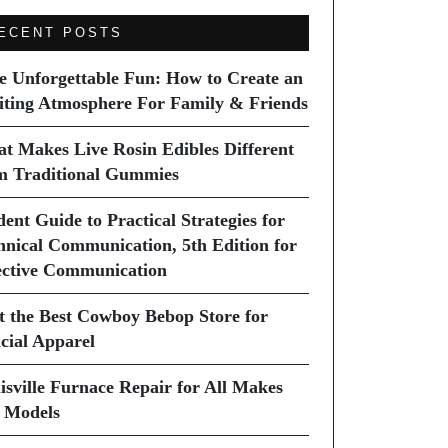
ECENT POSTS
e Unforgettable Fun: How to Create an
iting Atmosphere For Family & Friends
t Makes Live Rosin Edibles Different
m Traditional Gummies
dent Guide to Practical Strategies for
hnical Communication, 5th Edition for
ective Communication
it the Best Cowboy Bebop Store for
icial Apparel
isville Furnace Repair for All Makes
 Models