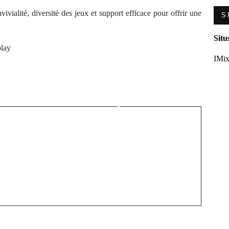
nvivialité, diversité des jeux et support efficace pour offrir une
S
Situ
Next Post
play
IMix
Nouveau casino en
ligne performant
offrant expérience
mobile incroyablement
pratique