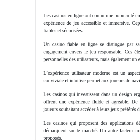
Les casinos en ligne ont connu une popularité cr
expérience de jeu accessible et immersive. Cepe
fiables et sécurisées.
Un casino fiable en ligne se distingue par sa l
engagement envers le jeu responsable. Ces élé
personnelles des utilisateurs, mais également un 
L’expérience utilisateur moderne est un aspect
conviviale et intuitive permet aux joueurs de navig
Les casinos qui investissent dans un design ergo
offrent une expérience fluide et agréable. De 
joueurs souhaitant accéder à leurs jeux préférés d
Les casinos qui proposent des applications dé
démarquent sur le marché. Un autre facteur impo
proposés.