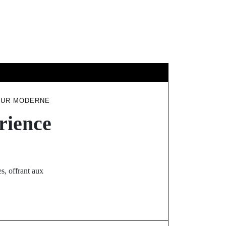
GY
TRAVEL
TEUR MODERNE
rience
s, offrant aux