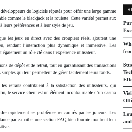
R
s développeurs de logiciels réputés pour offrir une large gamme
able comme le blackjack et la roulette. Cette variété permet aux
Pur
 leurs préférences et à leur style de jeu.
Exc
 que les jeux en direct avec des croupiers réels, ajoutent une
Wha
eu, rendant l’interaction plus dynamique et immersive. Les
fro
 également un rôle clé dans l’expérience utilisateur.
Stu
ions de dépôt et de retrait, tout en garantissant des transactions
Tec
 simples qui leur permettent de gérer facilement leurs fonds.
Eff
es retraits contribuent à la satisfaction des utilisateurs, qui
fin, le service client est un élément incontournable d’un casino
Vis
Off
udre rapidement les problèmes rencontrés par les joueurs. Les
Lou
stance par e-mail et une section FAQ bien fournie montrent leur
and
itive.