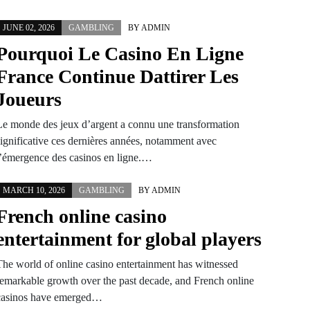
JUNE 02, 2026
GAMBLING
BY
ADMIN
Pourquoi Le Casino En Ligne
France Continue Dattirer Les
Joueurs
Le monde des jeux d’argent a connu une transformation
significative ces dernières années, notamment avec
l’émergence des casinos en ligne.…
MARCH 10, 2026
GAMBLING
BY
ADMIN
French online casino
entertainment for global players
The world of online casino entertainment has witnessed
remarkable growth over the past decade, and French online
casinos have emerged…