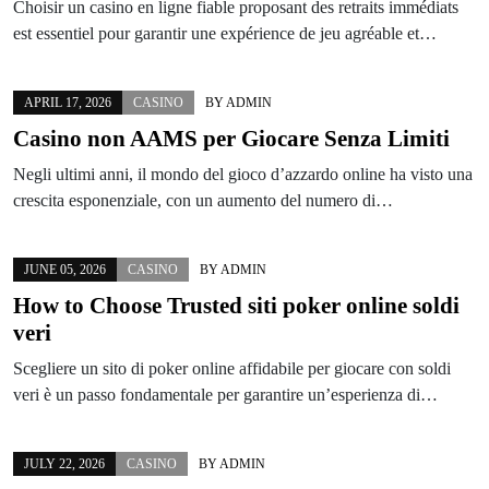
Choisir un casino en ligne fiable proposant des retraits immédiats
est essentiel pour garantir une expérience de jeu agréable et…
APRIL 17, 2026
CASINO
BY
ADMIN
Casino non AAMS per Giocare Senza Limiti
Negli ultimi anni, il mondo del gioco d’azzardo online ha visto una
crescita esponenziale, con un aumento del numero di…
JUNE 05, 2026
CASINO
BY
ADMIN
How to Choose Trusted siti poker online soldi
veri
Scegliere un sito di poker online affidabile per giocare con soldi
veri è un passo fondamentale per garantire un’esperienza di…
JULY 22, 2026
CASINO
BY
ADMIN