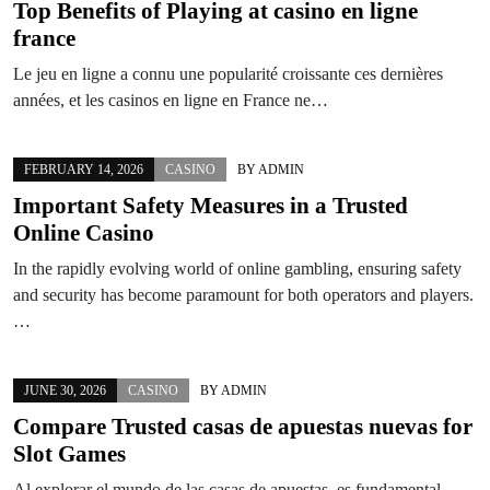
Top Benefits of Playing at casino en ligne
france
Le jeu en ligne a connu une popularité croissante ces dernières
années, et les casinos en ligne en France ne…
FEBRUARY 14, 2026
CASINO
BY
ADMIN
Important Safety Measures in a Trusted
Online Casino
In the rapidly evolving world of online gambling, ensuring safety
and security has become paramount for both operators and players.
…
JUNE 30, 2026
CASINO
BY
ADMIN
Compare Trusted casas de apuestas nuevas for
Slot Games
Al explorar el mundo de las casas de apuestas, es fundamental