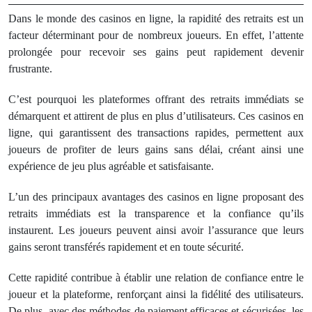
Dans le monde des casinos en ligne, la rapidité des retraits est un
facteur déterminant pour de nombreux joueurs. En effet, l’attente
prolongée pour recevoir ses gains peut rapidement devenir
frustrante.
C’est pourquoi les plateformes offrant des retraits immédiats se
démarquent et attirent de plus en plus d’utilisateurs. Ces casinos en
ligne, qui garantissent des transactions rapides, permettent aux
joueurs de profiter de leurs gains sans délai, créant ainsi une
expérience de jeu plus agréable et satisfaisante.
L’un des principaux avantages des casinos en ligne proposant des
retraits immédiats est la transparence et la confiance qu’ils
instaurent. Les joueurs peuvent ainsi avoir l’assurance que leurs
gains seront transférés rapidement et en toute sécurité.
Cette rapidité contribue à établir une relation de confiance entre le
joueur et la plateforme, renforçant ainsi la fidélité des utilisateurs.
De plus, avec des méthodes de paiement efficaces et sécurisées, les