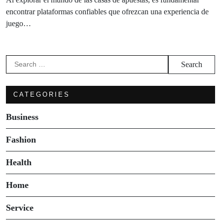
encontrar plataformas confiables que ofrezcan una experiencia de
juego…
Search
for:
CATEGORIES
Business
Fashion
Health
Home
Service