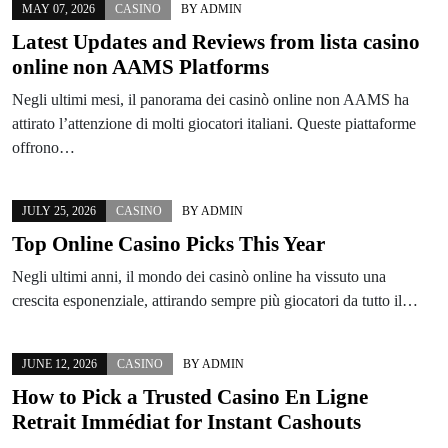
MAY 07, 2026
CASINO
BY
ADMIN
Latest Updates and Reviews from lista casino
online non AAMS Platforms
Negli ultimi mesi, il panorama dei casinò online non AAMS ha
attirato l’attenzione di molti giocatori italiani. Queste piattaforme
offrono…
JULY 25, 2026
CASINO
BY
ADMIN
Top Online Casino Picks This Year
Negli ultimi anni, il mondo dei casinò online ha vissuto una
crescita esponenziale, attirando sempre più giocatori da tutto il…
JUNE 12, 2026
CASINO
BY
ADMIN
How to Pick a Trusted Casino En Ligne
Retrait Immédiat for Instant Cashouts