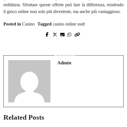
redditizia. Sfruttare queste offerte può fare la differenza, rendendo
il gioco online non solo più divertente, ma anche più vantaggioso.
Posted in
Casino
Tagged
casino online usdt
Prev Post
Next Post
Top Rated Entertainment Features in
Top siti scommesse non aams for Live
meilleur casino en ligne Websites
Betting
Admin
Related Posts