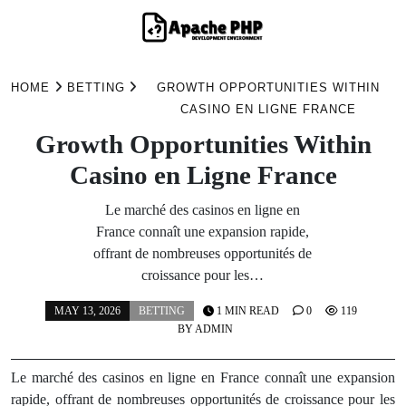
Skip
to
HOME
BETTING
GROWTH OPPORTUNITIES WITHIN
content
CASINO EN LIGNE FRANCE
Growth Opportunities Within
Casino en Ligne France
Le marché des casinos en ligne en
France connaît une expansion rapide,
offrant de nombreuses opportunités de
croissance pour les…
MAY 13, 2026
BETTING
1 MIN READ
0
119
BY
ADMIN
Le marché des casinos en ligne en France connaît une expansion
rapide, offrant de nombreuses opportunités de croissance pour les