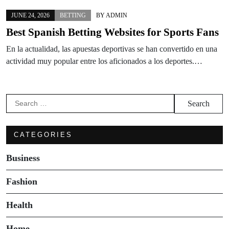
JUNE 24, 2026
BETTING
BY
ADMIN
Best Spanish Betting Websites for Sports Fans
En la actualidad, las apuestas deportivas se han convertido en una
actividad muy popular entre los aficionados a los deportes.…
Search
for:
CATEGORIES
Business
Fashion
Health
Home