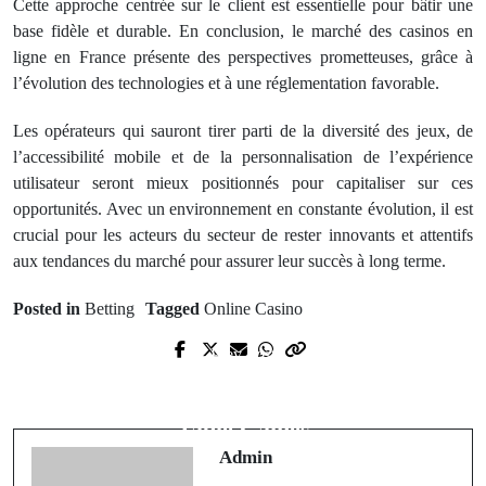
Cette approche centrée sur le client est essentielle pour bâtir une
base fidèle et durable. En conclusion, le marché des casinos en
ligne en France présente des perspectives prometteuses, grâce à
l’évolution des technologies et à une réglementation favorable.
Les opérateurs qui sauront tirer parti de la diversité des jeux, de
l’accessibilité mobile et de la personnalisation de l’expérience
utilisateur seront mieux positionnés pour capitaliser sur ces
opportunités. Avec un environnement en constante évolution, il est
crucial pour les acteurs du secteur de rester innovants et attentifs
aux tendances du marché pour assurer leur succès à long terme.
Posted in
Betting
Tagged
Online Casino
Prev Post
Next Post
meilleur casino en ligne Platforms
casino en ligne Sites with Popular
With Instant Access
Table Games
Admin