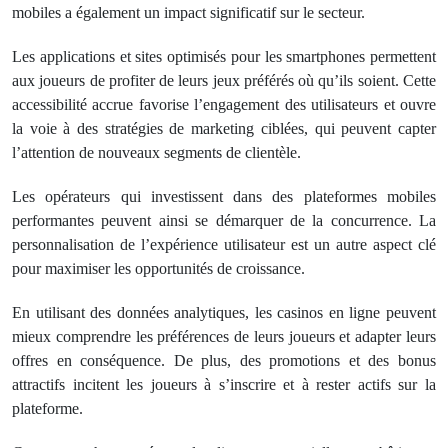
mobiles a également un impact significatif sur le secteur.
Les applications et sites optimisés pour les smartphones permettent
aux joueurs de profiter de leurs jeux préférés où qu’ils soient. Cette
accessibilité accrue favorise l’engagement des utilisateurs et ouvre
la voie à des stratégies de marketing ciblées, qui peuvent capter
l’attention de nouveaux segments de clientèle.
Les opérateurs qui investissent dans des plateformes mobiles
performantes peuvent ainsi se démarquer de la concurrence. La
personnalisation de l’expérience utilisateur est un autre aspect clé
pour maximiser les opportunités de croissance.
En utilisant des données analytiques, les casinos en ligne peuvent
mieux comprendre les préférences de leurs joueurs et adapter leurs
offres en conséquence. De plus, des promotions et des bonus
attractifs incitent les joueurs à s’inscrire et à rester actifs sur la
plateforme.