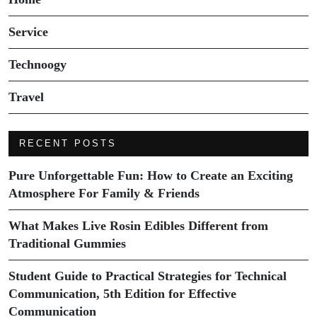
Service
Technoogy
Travel
RECENT POSTS
Pure Unforgettable Fun: How to Create an Exciting
Atmosphere For Family & Friends
What Makes Live Rosin Edibles Different from
Traditional Gummies
Student Guide to Practical Strategies for Technical
Communication, 5th Edition for Effective
Communication