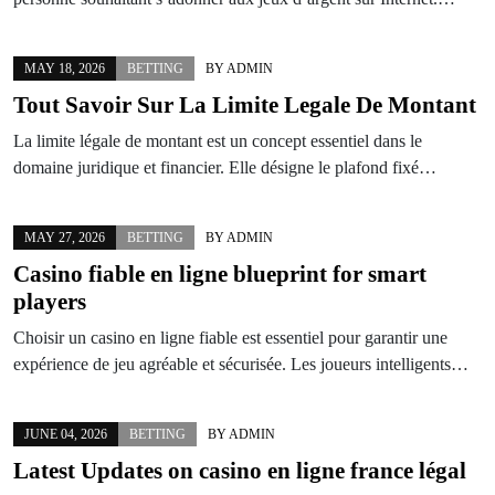
MAY 18, 2026
BETTING
BY
ADMIN
Tout Savoir Sur La Limite Legale De Montant
La limite légale de montant est un concept essentiel dans le
domaine juridique et financier. Elle désigne le plafond fixé…
MAY 27, 2026
BETTING
BY
ADMIN
Casino fiable en ligne blueprint for smart
players
Choisir un casino en ligne fiable est essentiel pour garantir une
expérience de jeu agréable et sécurisée. Les joueurs intelligents…
JUNE 04, 2026
BETTING
BY
ADMIN
Latest Updates on casino en ligne france légal