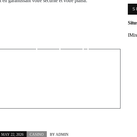
en garantissant votre sécurité et votre plaisir.
S
Situ
Next Post
o
IMix
Complete Guide to siti
poker online soldi veri
MAY 22, 2026
CASINO
BY
ADMIN