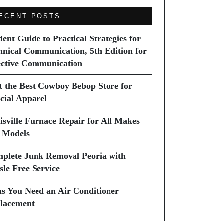
ECENT POSTS
dent Guide to Practical Strategies for
hnical Communication, 5th Edition for
ective Communication
it the Best Cowboy Bebop Store for
icial Apparel
isville Furnace Repair for All Makes
 Models
plete Junk Removal Peoria with
sle Free Service
ns You Need an Air Conditioner
lacement