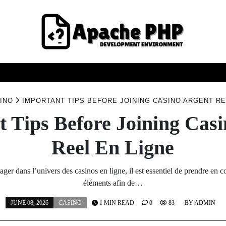
FASHION
HEALTH
HOME
SERVICE
TECHNOO
INO
IMPORTANT TIPS BEFORE JOINING CASINO ARGENT RE
 Tips Before Joining Cas
Reel En Ligne
ger dans l’univers des casinos en ligne, il est essentiel de prendre en 
éléments afin de…
JUNE 08, 2026
CASINO
1 MIN READ
0
83
BY
ADMIN