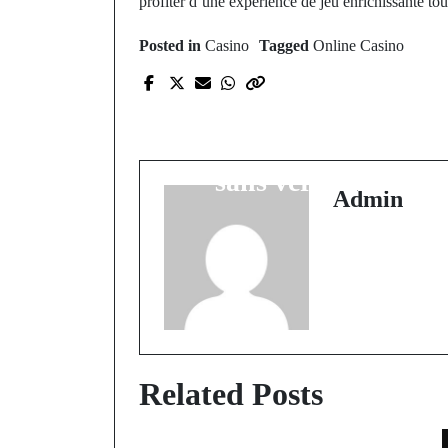
profiter d’une expérience de jeu enrichissante tout 
Posted in
Casino
Tagged
Online Casino
Prev Post
Everything You Need t
Know About a casino
sans verification
Admin
Related Posts