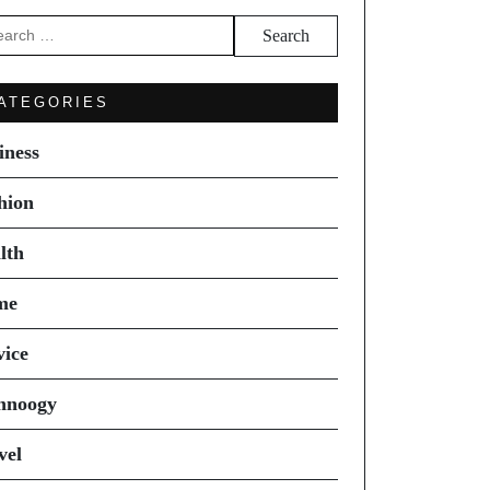
arch
ATEGORIES
iness
hion
lth
me
vice
hnoogy
vel