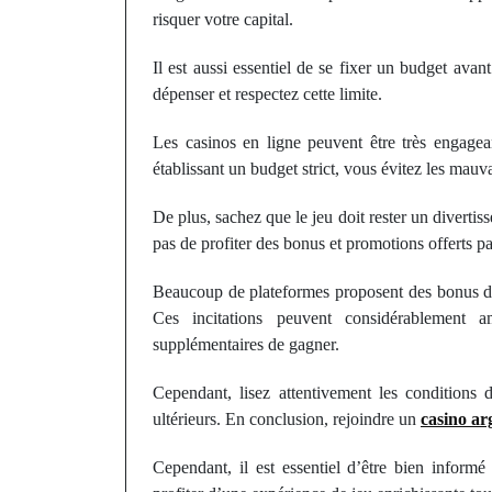
risquer votre capital.
Il est aussi essentiel de se fixer un budget av
dépenser et respectez cette limite.
Les casinos en ligne peuvent être très engageant
établissant un budget strict, vous évitez les mauva
De plus, sachez que le jeu doit rester un diverti
pas de profiter des bonus et promotions offerts pa
Beaucoup de plateformes proposent des bonus de 
Ces incitations peuvent considérablement a
supplémentaires de gagner.
Cependant, lisez attentivement les conditions 
ultérieurs. En conclusion, rejoindre un
casino arg
Cependant, il est essentiel d’être bien inform