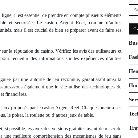
Se
for:
ligne, il est essentiel de prendre en compte plusieurs éléments
able et sécurisée. Le casino Argent Reel, comme d’autres
C
ités, mais il est crucial de bien se préparer avant de faire ses
Bus
ur la réputation du casino. Vérifiez les avis des utilisateurs et
Fas
our recueillir des informations sur les expériences d’autres
Hea
égulée par une autorité de jeu reconnue, garantissant ainsi la
Ho
Assurez-vous également que le site utilise des technologies de
et financières.
Ser
ts jeux proposés par le casino Argent Reel. Chaque joueur a ses
Tec
s, le poker, la roulette ou d’autres jeux de table.
Tra
t, si possible, essayez des versions gratuites avant de miser de
per une meilleure compréhension des mécanismes de jeu sans