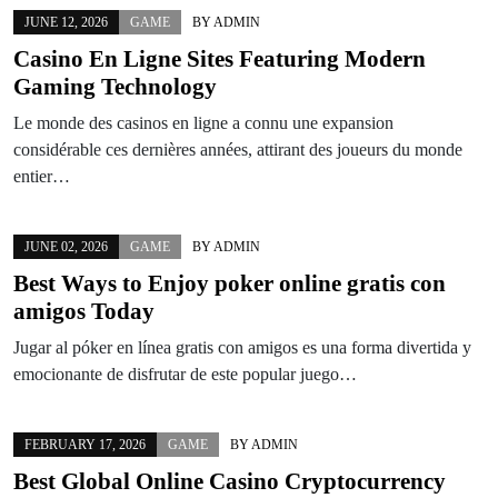
JUNE 12, 2026
GAME
BY
ADMIN
Casino En Ligne Sites Featuring Modern
Gaming Technology
Le monde des casinos en ligne a connu une expansion
considérable ces dernières années, attirant des joueurs du monde
entier…
JUNE 02, 2026
GAME
BY
ADMIN
Best Ways to Enjoy poker online gratis con
amigos Today
Jugar al póker en línea gratis con amigos es una forma divertida y
emocionante de disfrutar de este popular juego…
FEBRUARY 17, 2026
GAME
BY
ADMIN
Best Global Online Casino Cryptocurrency