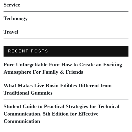
Service
Technoogy
Travel
RECENT POSTS
Pure Unforgettable Fun: How to Create an Exciting
Atmosphere For Family & Friends
What Makes Live Rosin Edibles Different from
Traditional Gummies
Student Guide to Practical Strategies for Technical
Communication, 5th Edition for Effective
Communication