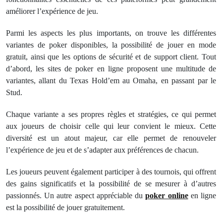
améliorer l’expérience de jeu.
Parmi les aspects les plus importants, on trouve les différentes
variantes de poker disponibles, la possibilité de jouer en mode
gratuit, ainsi que les options de sécurité et de support client. Tout
d’abord, les sites de poker en ligne proposent une multitude de
variantes, allant du Texas Hold’em au Omaha, en passant par le
Stud.
Chaque variante a ses propres règles et stratégies, ce qui permet
aux joueurs de choisir celle qui leur convient le mieux. Cette
diversité est un atout majeur, car elle permet de renouveler
l’expérience de jeu et de s’adapter aux préférences de chacun.
Les joueurs peuvent également participer à des tournois, qui offrent
des gains significatifs et la possibilité de se mesurer à d’autres
passionnés. Un autre aspect appréciable du
poker online
en ligne
est la possibilité de jouer gratuitement.