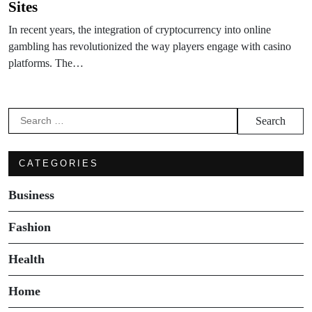
Sites
In recent years, the integration of cryptocurrency into online
gambling has revolutionized the way players engage with casino
platforms. The…
Search
for:
CATEGORIES
Business
Fashion
Health
Home