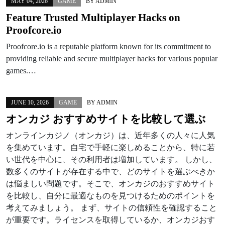
MAY 04, 2026
GAME
BY
ADMIN
Feature Trusted Multiplayer Hacks on
Proofcore.io
Proofcore.io is a reputable platform known for its commitment to
providing reliable and secure multiplayer hacks for various popular
games.…
JUNE 10, 2026
GAME
BY
ADMIN
オンカジ おすすめサイトを比較して選ぶ
オンラインカジノ（オンカジ）は、近年多くの人々に人気
を集めています。自宅で手軽に楽しめることから、特に若
い世代を中心に、その利用者は増加しています。 しかし、
数多くのサイトが存在する中で、どのサイトを選ぶべきか
は悩ましい問題です。そこで、オンカジのおすすめサイト
を比較し、自分に最適なものを見つけるためのポイントを
考えてみましょう。 まず、サイトの信頼性を確認すること
が重要です。ライセンスを取得しているか、オンカジおす