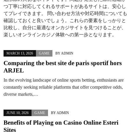
つ丁寧に対応してくれるサポートがあるサイトは、安心し
てプレイできます。 問い合わせ方法や対応時間についても
確認しておくと良いでしょう。これらの要素をしっかりと
比較し、自分に最適なオンカジサイトを見つけることが、
楽しいオンラインカジノ体験への第一歩となります。
MARCH 13, 2026
GAME
BY
ADMIN
Comparing the best site de paris sportif hors
ARJEL
In the evolving landscape of online sports betting, enthusiasts are
constantly seeking reliable platforms that offer competitive odds,
diverse markets,…
JUNE 10, 2026
GAME
BY
ADMIN
Benefits of Playing on Casino Online Esteri
Sites