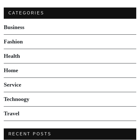
CATEGORIES
Business
Fashion
Health
Home
Service
Technoogy
Travel
RECENT POSTS