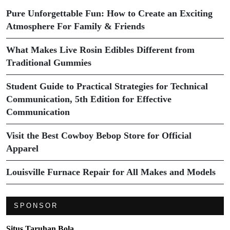
Pure Unforgettable Fun: How to Create an Exciting
Atmosphere For Family & Friends
What Makes Live Rosin Edibles Different from
Traditional Gummies
Student Guide to Practical Strategies for Technical
Communication, 5th Edition for Effective
Communication
Visit the Best Cowboy Bebop Store for Official
Apparel
Louisville Furnace Repair for All Makes and Models
SPONSOR
Situs Taruhan Bola