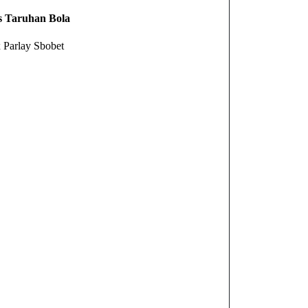
s Taruhan Bola
 Parlay Sbobet