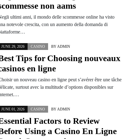
scommesse non aams
Negli ultimi anni, il mondo delle scommesse online ha visto
una notevole crescita, con un aumento della domanda di
piattaforme…
JUNE 29, 2026
CASINO
BY
ADMIN
Best Tips for Choosing nouveaux
casinos en ligne
Choisir un nouveau casino en ligne peut s’avérer être une tâche
élicate, surtout avec la multitude d’options disponibles sur
Internet.…
JUNE 01, 2026
CASINO
BY
ADMIN
Essential Factors to Review
Before Using a Casino En Ligne