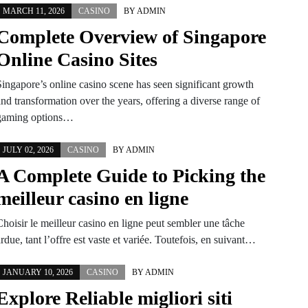
MARCH 11, 2026
CASINO
BY
ADMIN
Complete Overview of Singapore
Online Casino Sites
Singapore’s online casino scene has seen significant growth
nd transformation over the years, offering a diverse range of
gaming options…
JULY 02, 2026
CASINO
BY
ADMIN
A Complete Guide to Picking the
meilleur casino en ligne
Choisir le meilleur casino en ligne peut sembler une tâche
rdue, tant l’offre est vaste et variée. Toutefois, en suivant…
JANUARY 10, 2026
CASINO
BY
ADMIN
Explore Reliable migliori siti