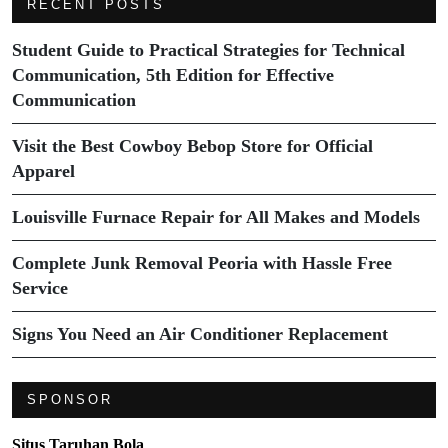
RECENT POSTS
Student Guide to Practical Strategies for Technical
Communication, 5th Edition for Effective
Communication
Visit the Best Cowboy Bebop Store for Official
Apparel
Louisville Furnace Repair for All Makes and Models
Complete Junk Removal Peoria with Hassle Free
Service
Signs You Need an Air Conditioner Replacement
SPONSOR
Situs Taruhan Bola