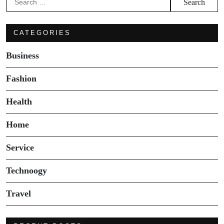
for:
CATEGORIES
Business
Fashion
Health
Home
Service
Technoogy
Travel