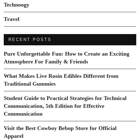
Technoogy
Travel
RECENT POSTS
Pure Unforgettable Fun: How to Create an Exciting
Atmosphere For Family & Friends
What Makes Live Rosin Edibles Different from
Traditional Gummies
Student Guide to Practical Strategies for Technical
Communication, 5th Edition for Effective
Communication
Visit the Best Cowboy Bebop Store for Official
Apparel