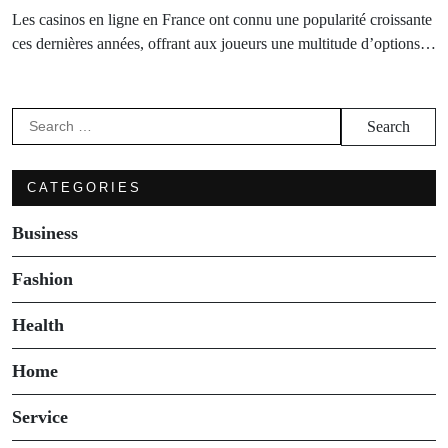
Les casinos en ligne en France ont connu une popularité croissante
ces dernières années, offrant aux joueurs une multitude d’options…
Search
for:
CATEGORIES
Business
Fashion
Health
Home
Service