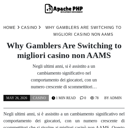
Skip
to
HOME
CASINO
WHY GAMBLERS ARE SWITCHING TO
content
MIGLIORI CASINO NON AAMS
Why Gamblers Are Switching to
migliori casino non AAMS
Negli ultimi anni, si è assistito a un
cambiamento significativo nel
comportamento dei giocatori, con un
numero crescente di scommettitori…
MAY 26, 2026
CASINO
1 MIN READ
0
78
BY
ADMIN
Negli ultimi anni, si è assistito a un cambiamento significativo nel
comportamento dei giocatori, con un numero crescente di
scommettitori che si rivolge ai migliori casinò non AAMS. Questo