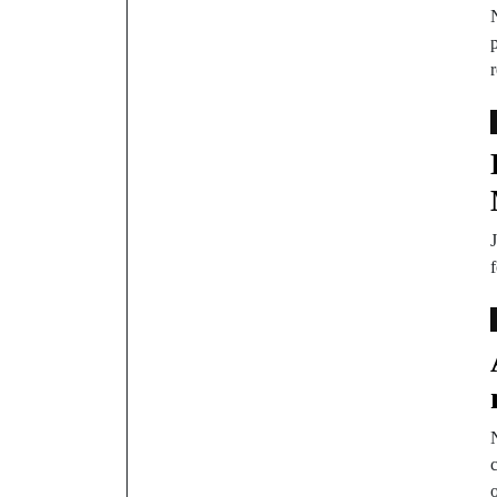
p
J
N