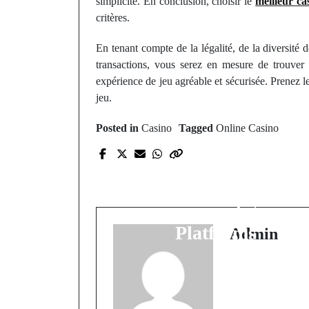
simplicité. En conclusion, choisir le
meilleur ca
critères.
En tenant compte de la légalité, de la diversité d
transactions, vous serez en mesure de trouver
expérience de jeu agréable et sécurisée. Prenez l
jeu.
Posted in
Casino
Tagged
Online Casino
Prev Post
Unlock Exclusive
Rewards at meilleur
casino en ligne
Platforms
Admin