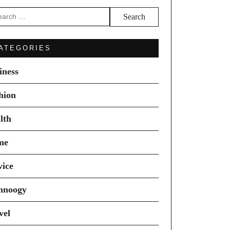
arch
ATEGORIES
iness
hion
lth
me
vice
hnoogy
vel