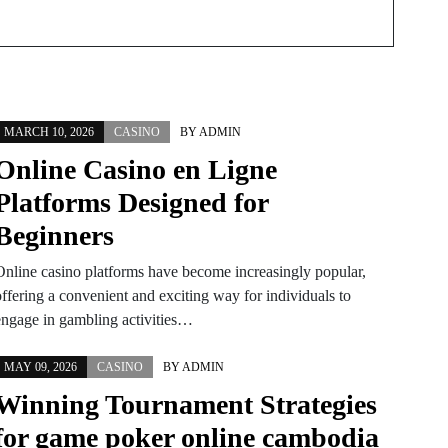
MARCH 10, 2026
CASINO
BY
ADMIN
Online Casino en Ligne
Platforms Designed for
Beginners
Online casino platforms have become increasingly popular,
offering a convenient and exciting way for individuals to
engage in gambling activities…
MAY 09, 2026
CASINO
BY
ADMIN
Winning Tournament Strategies
for game poker online cambodia