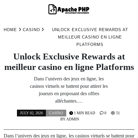
Skip
to
HOME
CASINO
UNLOCK EXCLUSIVE REWARDS AT
content
MEILLEUR CASINO EN LIGNE
PLATFORMS
Unlock Exclusive Rewards at
meilleur casino en ligne Platforms
Dans l’univers des jeux en ligne, les
casinos virtuels se battent pour attirer les
joueurs en proposant des offres
alléchantes.…
JULY 02, 2026
CASINO
1 MIN READ
0
51
BY
ADMIN
Dans l’univers des jeux en ligne, les casinos virtuels se battent pour