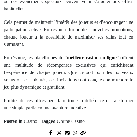
ou des événements spéciaux peuvent venir s’ajouter aux offres
habituelles.
Cela permet de maintenir l’intérêt des joueurs et d’encourager une
participation active. En restant informé des nouvelles promotions,
chaque joueur a la possibilité de maximiser ses gains tout en
s’amusant.
En résumé, les plateformes de “
meilleur casino en ligne
” offrent
une multitude de récompenses exclusives qui enrichissent
l’expérience de chaque joueur. Que ce soit pour les nouveaux
venus ou les habitués, ces incitations sont conçues pour rendre le
jeu plus dynamique et gratifiant.
Profiter de ces offres peut faire toute la différence et transformer
une simple partie en une aventure lucrative.
Posted in
Casino
Tagged
Online Casino
Prev Post