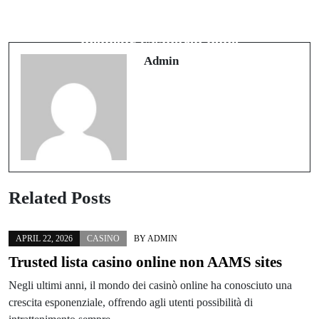
Next Post
Hassle Free hvac nstallations from
A Complete Guide to Picking the
Certified Experts
meilleur casino en ligne
Admin
Related Posts
APRIL 22, 2026
CASINO
BY
ADMIN
Trusted lista casino online non AAMS sites
Negli ultimi anni, il mondo dei casinò online ha conosciuto una
crescita esponenziale, offrendo agli utenti possibilità di