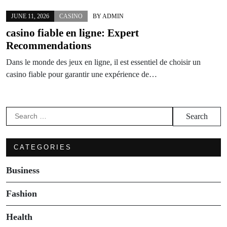
JUNE 11, 2026
CASINO
BY
ADMIN
casino fiable en ligne: Expert
Recommendations
Dans le monde des jeux en ligne, il est essentiel de choisir un
casino fiable pour garantir une expérience de…
Search
for:
CATEGORIES
Business
Fashion
Health