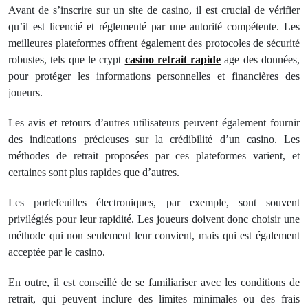
Avant de s’inscrire sur un site de casino, il est crucial de vérifier
qu’il est licencié et réglementé par une autorité compétente. Les
meilleures plateformes offrent également des protocoles de sécurité
robustes, tels que le crypt
casino retrait rapide
age des données,
pour protéger les informations personnelles et financières des
joueurs.
Les avis et retours d’autres utilisateurs peuvent également fournir
des indications précieuses sur la crédibilité d’un casino. Les
méthodes de retrait proposées par ces plateformes varient, et
certaines sont plus rapides que d’autres.
Les portefeuilles électroniques, par exemple, sont souvent
privilégiés pour leur rapidité. Les joueurs doivent donc choisir une
méthode qui non seulement leur convient, mais qui est également
acceptée par le casino.
En outre, il est conseillé de se familiariser avec les conditions de
retrait, qui peuvent inclure des limites minimales ou des frais