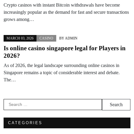
Crypto casinos with instant Bitcoin withdrawals have become
increasingly popular as the demand for fast and secure transactions
grows among…
MARCH 03, 2026
CASINO
BY
ADMIN
Is online casino singapore legal for Players in
2026?
As of 2026, the legal landscape surrounding online casinos in
Singapore remains a topic of considerable interest and debate.
The…
Search
for:
CATEGORIES