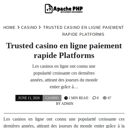
Skip
to
HOME
CASINO
TRUSTED CASINO EN LIGNE PAIEMENT
content
RAPIDE PLATFORMS
Trusted casino en ligne paiement
rapide Platforms
Les casinos en ligne ont connu une
popularité croissante ces dernières
années, attirant des joueurs du monde
entier grâce à…
JUNE 11, 2026
CASINO
1 MIN READ
0
67
BY
ADMIN
Les casinos en ligne ont connu une popularité croissante ces
dernières années, attirant des joueurs du monde entier grâce à la