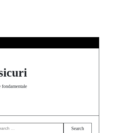
GY
TRAVEL
icuri
 è fondamentale
arch