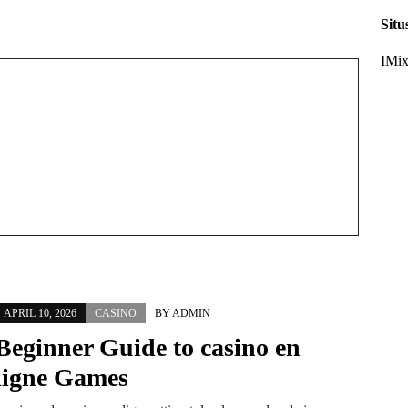
카지노 추천 사이트
Situ
Guide for Smart
IMix
Decisions
APRIL 10, 2026
CASINO
BY
ADMIN
Beginner Guide to casino en
ligne Games