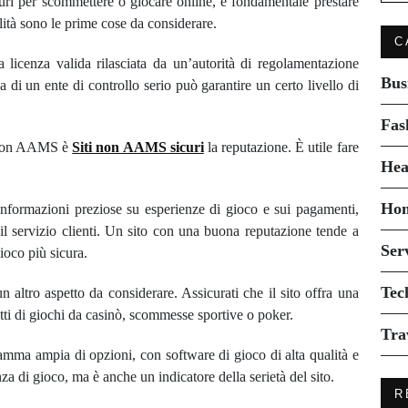
for:
ri per scommettere o giocare online, è fondamentale prestare
alità sono le prime cose da considerare.
C
na licenza valida rilasciata da un’autorità di regolamentazione
Bus
i un ente di controllo serio può garantire un certo livello di
Fas
to non AAMS è
Siti non AAMS sicuri
la reputazione. È utile fare
Hea
Ho
 informazioni preziose su esperienze di gioco e sui pagamenti,
il servizio clienti. Un sito con una buona reputazione tende a
Ser
gioco più sicura.
Tec
 altro aspetto da considerare. Assicurati che il sito offra una
ratti di giochi da casinò, scommesse sportive o poker.
Tra
a ampia di opzioni, con software di gioco di alta qualità e
za di gioco, ma è anche un indicatore della serietà del sito.
R