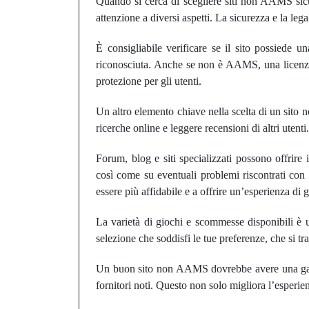
Quando si cerca di scegliere siti non AAMS sicu
attenzione a diversi aspetti. La sicurezza e la leg
È consigliabile verificare se il sito possiede u
riconosciuta. Anche se non è AAMS, una licenza d
protezione per gli utenti.
Un altro elemento chiave nella scelta di un si
ricerche online e leggere recensioni di altri utenti.
Forum, blog e siti specializzati possono offrire
così come su eventuali problemi riscontrati con 
essere più affidabile e a offrire un’esperienza di 
La varietà di giochi e scommesse disponibili è un
selezione che soddisfi le tue preferenze, che si t
Un buon sito non AAMS dovrebbe avere una gamm
fornitori noti. Questo non solo migliora l’esperien