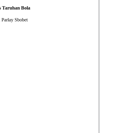
s Taruhan Bola
 Parlay Sbobet