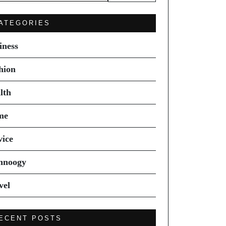
ATEGORIES
iness
hion
lth
me
vice
hnoogy
vel
ECENT POSTS