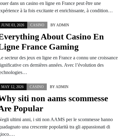
Jouer dans un casino en ligne en France peut être une
xpérience à la fois excitante et enrichissante, à condition…
JUNE 03, 2026
CASINO
BY
ADMIN
Everything About Casino En
Ligne France Gaming
Le secteur des jeux en ligne en France a connu une croissance
ignificative ces dernières années. Avec l’évolution des
technologies…
MAY 12, 2026
CASINO
BY
ADMIN
Why siti non aams scommesse
Are Popular
Negli ultimi anni, i siti non AAMS per le scommesse hanno
uadagnato una crescente popolarità tra gli appassionati di
gioco.…