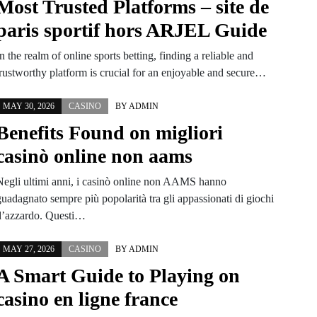
Most Trusted Platforms – site de
paris sportif hors ARJEL Guide
n the realm of online sports betting, finding a reliable and
trustworthy platform is crucial for an enjoyable and secure…
MAY 30, 2026
CASINO
BY
ADMIN
Benefits Found on migliori
casinò online non aams
Negli ultimi anni, i casinò online non AAMS hanno
guadagnato sempre più popolarità tra gli appassionati di giochi
d’azzardo. Questi…
MAY 27, 2026
CASINO
BY
ADMIN
A Smart Guide to Playing on
casino en ligne france