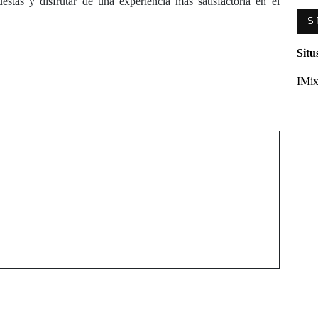
estas y disfrutar de una experiencia más satisfactoria en el
S
Situ
Next Post
IMix
Comparing different
HVAC in henderson nv
service providers