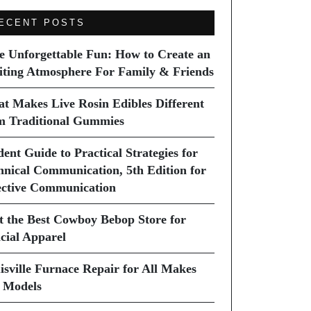
ECENT POSTS
e Unforgettable Fun: How to Create an
iting Atmosphere For Family & Friends
t Makes Live Rosin Edibles Different
m Traditional Gummies
dent Guide to Practical Strategies for
hnical Communication, 5th Edition for
ective Communication
it the Best Cowboy Bebop Store for
icial Apparel
isville Furnace Repair for All Makes
 Models