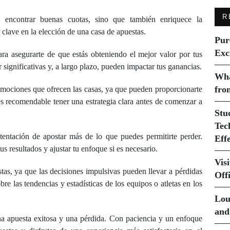
R
e encontrar buenas cuotas, sino que también enriquece la
 clave en la elección de una casa de apuestas.
Pur
Exc
ra asegurarte de que estás obteniendo el mejor valor por tus
 significativas y, a largo plazo, pueden impactar tus ganancias.
Wha
fro
mociones que ofrecen las casas, ya que pueden proporcionarte
es recomendable tener una estrategia clara antes de comenzar a
Stu
Tec
tentación de apostar más de lo que puedes permitirte perder.
Eff
us resultados y ajustar tu enfoque si es necesario.
Vis
stas, ya que las decisiones impulsivas pueden llevar a pérdidas
Off
re las tendencias y estadísticas de los equipos o atletas en los
Lou
and
una apuesta exitosa y una pérdida. Con paciencia y un enfoque