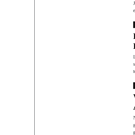
e
s
g