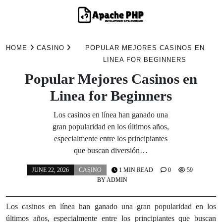
Skip
to
HOME
CASINO
POPULAR MEJORES CASINOS EN
content
LINEA FOR BEGINNERS
Popular Mejores Casinos en
Linea for Beginners
Los casinos en línea han ganado una
gran popularidad en los últimos años,
especialmente entre los principiantes
que buscan diversión…
JUNE 22, 2026
CASINO
1 MIN READ
0
59
BY
ADMIN
Los casinos en línea han ganado una gran popularidad en los
últimos años, especialmente entre los principiantes que buscan