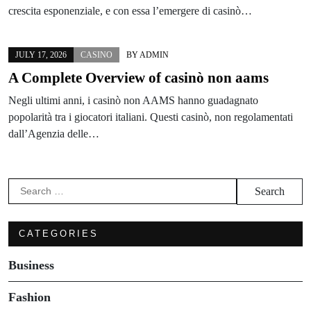
crescita esponenziale, e con essa l’emergere di casinò…
JULY 17, 2026
CASINO
BY
ADMIN
A Complete Overview of casinò non aams
Negli ultimi anni, i casinò non AAMS hanno guadagnato
popolarità tra i giocatori italiani. Questi casinò, non regolamentati
dall’Agenzia delle…
Search
for:
CATEGORIES
Business
Fashion