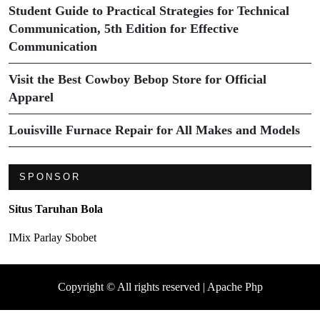
Student Guide to Practical Strategies for Technical
Communication, 5th Edition for Effective
Communication
Visit the Best Cowboy Bebop Store for Official
Apparel
Louisville Furnace Repair for All Makes and Models
SPONSOR
Situs Taruhan Bola
IMix Parlay Sbobet
Copyright © All rights reserved | Apache Php