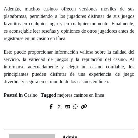
Además, muchos casinos ofrecen versiones móviles de sus
plataformas, permitiendo a los jugadores disfrutar de sus juegos
favoritos en cualquier lugar y en cualquier momento. Finalmente,
es aconsejable leer reseñas y opiniones de otros jugadores antes de
registrarse en un casino en línea.
Esto puede proporcionar información valiosa sobre la calidad del
servicio, la variedad de juegos y la reputación del casino. Al
informarse adecuadamente y elegir un casino confiable, los
principiantes pueden disfrutar de una experiencia de juego
divertida y segura en el mundo de los casinos en línea.
Posted in
Casino
Tagged
mejores casinos en linea
Next Post
Prev Post
Why Homeowners Trust Local
Exploring a Reliable Lista Casinos
Painters in Richmond VA for Quality
Online
Results
Admin