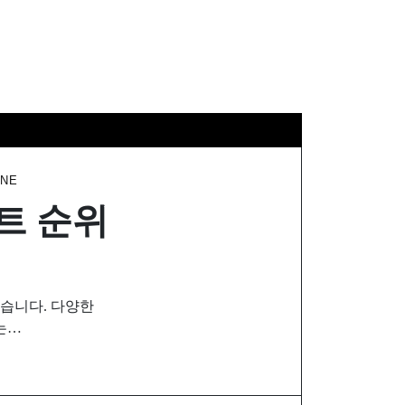
GY
TRAVEL
INE
사이트 순위
습니다. 다양한
는…