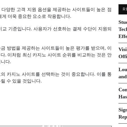
 다양한 고객 지원 옵션을 제공하는 사이트들이 높은 점
R
에게 더욱 중요한 요소로 작용합니다.
Stu
비교 기준입니다. 사용자가 선호하는 결제 수단이 지원되
Tec
Eff
금 방법을 제공하는 사이트들이 높은 평가를 받으며, 이
Vis
다. 이처럼 최신 카지노 사이트 순위를 비교하는 것은 안
Off
입니다.
Lou
의 카지노 사이트를 선택하는 것이 중요합니다. 이를 통
and
릴 수 있을 것입니다.
Com
Has
Next Post
Sig
How to Choose Siti non
Rep
r