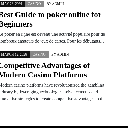
MAY 23, 2026
CASINO
BY
ADMIN
Best Guide to poker online for
Beginners
Le poker en ligne est devenu une activité populaire pour de
nombreux amateurs de jeux de cartes. Pour les débutants,…
MARCH 12, 2026
CASINO
BY
ADMIN
Competitive Advantages of
Modern Casino Platforms
Modern casino platforms have revolutionized the gambling
industry by leveraging technological advancements and
innovative strategies to create competitive advantages that…