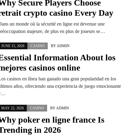
Why Secure Players Choose
retrait crypto casino Every Day
Dans un monde où la sécurité en ligne est devenue une
préoccupation majeure, de plus en plus de joueurs se…
JUNE 15, 2026
CASINO
BY
ADMIN
Essential Information About los
mejores casinos online
Los casinos en línea han ganado una gran popularidad en los
últimos años, ofreciendo una experiencia de juego emocionante
y…
MAY 22, 2026
CASINO
BY
ADMIN
Why poker en ligne france Is
Trending in 2026