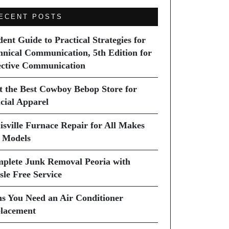
ECENT POSTS
dent Guide to Practical Strategies for
hnical Communication, 5th Edition for
ective Communication
it the Best Cowboy Bebop Store for
icial Apparel
isville Furnace Repair for All Makes
 Models
plete Junk Removal Peoria with
sle Free Service
ns You Need an Air Conditioner
lacement